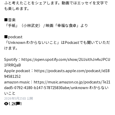
ふと考えたことをシェアします。動画ではエッセイを⽂字で
も楽しめます。
■音楽
「手紙」（小林武史） / 映画「幸福な食卓」より
■podcast
「Unknown わからないいこと」はPodcastでも聞いていただ
けます。
Spotify：https://open.spotify.com/show/2UJsithJn4vJPCU
1FRRQaB
Apple podcast：https://podcasts.apple.com/podcast/id18
94581252
amazon music：https://music.amazon.co.jp/podcasts/7e21
dad5-0792-4180-b147-578725830abe/unknown-わからない
いこと
2026年5月25日 公開
1.2K
1