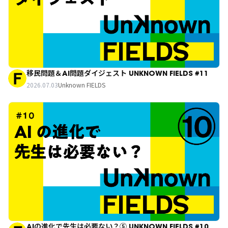
移民問題＆AI問題ダイジェスト UNKNOWN FIELDS #11
2026.07.03
Unknown FIELDS
AIの進化で先生は必要ない？⑤ UNKNOWN FIELDS #10