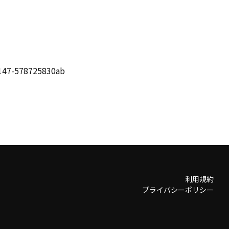
b147-578725830ab
利用規約
プライバシーポリシー