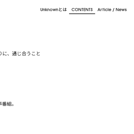
Unknownとは
CONTENTS
Article / News
りに、通じ合うこと
声番組。