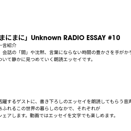
まに」Unknown RADIO ESSAY #10
一言紹介
、会話の「間」や沈黙、言葉にならない時間の豊かさを手がか
ついて静かに見つめていく朗読エッセイです。
活躍するゲストに、書き下ろしのエッセイを朗読してもらう⾳
あふれるこの世界の暮らしのなかで、それぞれが
シェアします。動画ではエッセイを⽂字でも楽しめます。