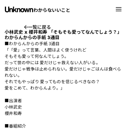
わからないいこと
一覧に戻る
小林武史 x 櫻井和寿 「そもそも愛ってなんでしょう？」
わからんからの手紙 3通目
■わからんからの手紙 3通目
「「愛」って言葉、人間はよく使うけれど
そもそも愛って何なんでしょう。
だって世の中には 愛だけじゃ救えない人がいる。
愛だけじゃ戦争は止められない。愛だけじゃごはんは食べら
れない。
それでもやっぱり 愛ってものを信じるべきなの？
愛をこめて、わからんより。」
■出演者
小林武史
櫻井和寿
■番組紹介